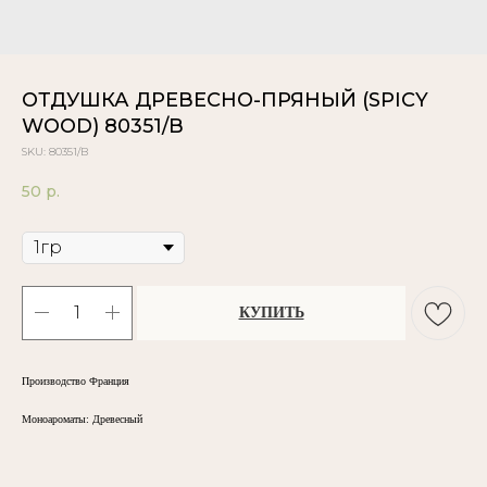
ОТДУШКА ДРЕВЕСНО-ПРЯНЫЙ (SPICY
WOOD) 80351/B
SKU:
80351/B
50
р.
Объём
КУПИТЬ
Производство Франция
Моноароматы: Древесный