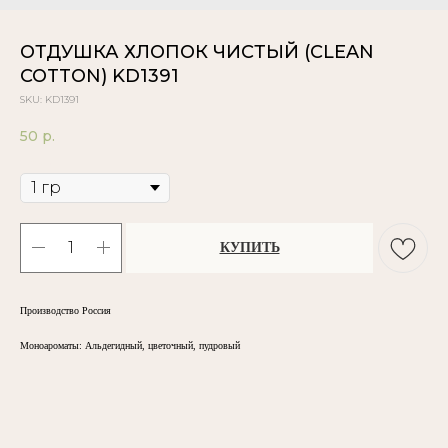
ОТДУШКА ХЛОПОК ЧИСТЫЙ (CLEAN
COTTON) KD1391
SKU:
KD1391
50
р.
Объём
КУПИТЬ
Производство Россия
Моноароматы: Альдегидный, цветочный, пудровый