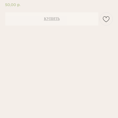
50,00
р.
КУПИТЬ
Производство Россия
Моноароматы: Ягодный