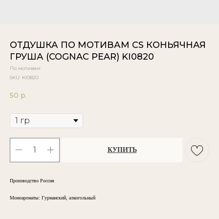
ОТДУШКА ПО МОТИВАМ CS КОНЬЯЧНАЯ
ГРУША (COGNAC PEAR) KI0820
По мотивам
SKU:
KI0820
50
р.
Объём
КУПИТЬ
Производство Россия
Моноароматы: Гурманский, алкогольный