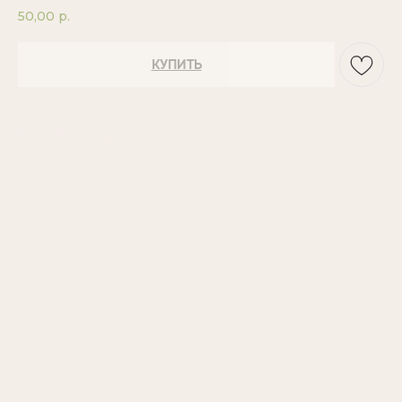
50,00
р.
КУПИТЬ
Производство Россия
Моноароматы: Цитрусовый